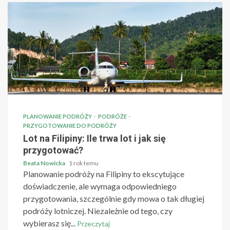
PLANOWANIE PODRÓŻY
PODRÓŻE
PRZYGOTOWANIE DO PODRÓŻY
Lot na Filipiny: Ile trwa lot i jak się
przygotować?
Beata Nowicka
1 rok temu
Planowanie podróży na Filipiny to ekscytujące
doświadczenie, ale wymaga odpowiedniego
przygotowania, szczególnie gdy mowa o tak długiej
podróży lotniczej. Niezależnie od tego, czy
wybierasz się...
Przeczytaj