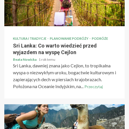
KULTURA I TRADYCJE
PLANOWANIE PODRÓŻY
PODRÓŻE
Sri Lanka: Co warto wiedzieć przed
wyjazdem na wyspę Cejlon
Beata Nowicka
1 rok temu
Sri Lanka, dawniej znana jako Cejlon, to tropikalna
wyspa o niezwykłym uroku, bogactwie kulturowym i
zapierających dech w piersiach krajobrazach.
Położona na Oceanie Indyjskim, na...
Przeczytaj