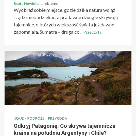
Beata Nowicka
1 rok temu
Wyobraź sobie miejsce, gdzie dzika natura wciąż
rządzi niepodzielnie, a pradawne dżungle skrywają
tajemnice, o których większość świata już dawno
zapomniała. Sumatra – druga co...
Przeczytaj
KRAJE
PODRÓŻE
PRZYRODA
Odkryj Patagonię: Co skrywa tajemnicza
kraina na południu Argentyny i Chile?