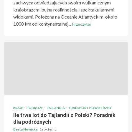
zachwyca odwiedzających swoim wulkanicznym
krajobrazem, bujną roślinnością i spektakularnymi
widokami. Położona na Oceanie Atlantyckim, około
1000 km od kontynentalnej...
Przeczytaj
KRAJE
PODRÓŻE
TAJLANDIA
TRANSPORT POWIETRZNY
Ile trwa lot do Tajlandii z Polski? Poradnik
dla podróżnych
Beata Nowicka
1 rok temu