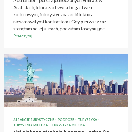
Abu Dhabi – perła Zjednoczonych Emiratów
Arabskich, która zachwyca bogactwem
kulturowym, futurystyczną architekturą i
niesamowitymi kontrastami. Gdy pierwszy raz
stanęłam na jej ulicach, poczułam fascynujące...
Przeczytaj
ATRAKCJE TURYSTYCZNE
PODRÓŻE
TURYSTYKA
TURYSTYKA MIEJJSKA
TURYSTYKA MIEJSKA