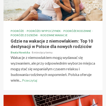
PODRÓŻE
PODRÓŻE I WYPOCZYNEK
PODRÓŻE RODZINNE
PODRÓŻE Z DZIEĆMI
RODZINNE WAKACJE
Gdzie na wakacje z niemowlakiem: Top 10
destynacji w Polsce dla nowych rodziców
Beata Nowicka
8 miesięcy temu
Wakacje z niemowlakiem mogą wydawać się
wyzwaniem, ale przy odpowiednim wyborze miejsca
mogą stać się wspaniałym czasem relaksu i
budowania rodzinnych wspomnień. Polska oferuje
wiele...
Przeczytaj