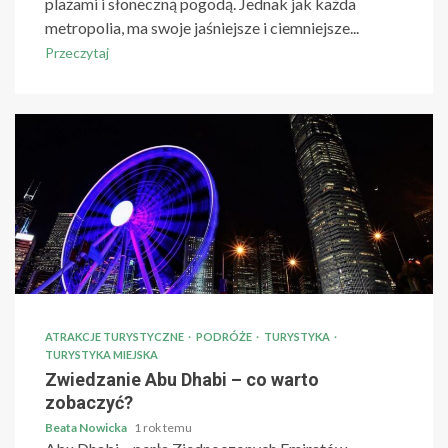
plażami i słoneczną pogodą. Jednak jak każda
metropolia, ma swoje jaśniejsze i ciemniejsze...
Przeczytaj
ATRAKCJE TURYSTYCZNE
PODRÓŻE
TURYSTYKA
TURYSTYKA MIEJSKA
Zwiedzanie Abu Dhabi – co warto
zobaczyć?
Beata Nowicka
1 rok temu