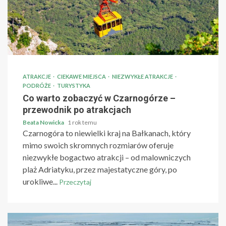
ATRAKCJE
CIEKAWE MIEJSCA
NIEZWYKŁE ATRAKCJE
PODRÓŻE
TURYSTYKA
Co warto zobaczyć w Czarnogórze –
przewodnik po atrakcjach
Beata Nowicka
1 rok temu
Czarnogóra to niewielki kraj na Bałkanach, który
mimo swoich skromnych rozmiarów oferuje
niezwykłe bogactwo atrakcji – od malowniczych
plaż Adriatyku, przez majestatyczne góry, po
urokliwe...
Przeczytaj