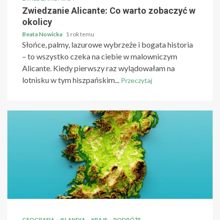
Zwiedzanie Alicante: Co warto zobaczyć w
okolicy
Beata Nowicka
1 rok temu
Słońce, palmy, lazurowe wybrzeże i bogata historia
– to wszystko czeka na ciebie w malowniczym
Alicante. Kiedy pierwszy raz wylądowałam na
lotnisku w tym hiszpańskim...
Przeczytaj
GEOGRAFIA
ISLANDIA
KRAJE
PODRÓŻE