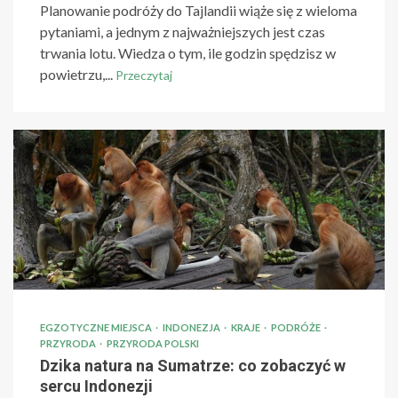
Planowanie podróży do Tajlandii wiąże się z wieloma
pytaniami, a jednym z najważniejszych jest czas
trwania lotu. Wiedza o tym, ile godzin spędzisz w
powietrzu,...
Przeczytaj
EGZOTYCZNE MIEJSCA
INDONEZJA
KRAJE
PODRÓŻE
PRZYRODA
PRZYRODA POLSKI
Dzika natura na Sumatrze: co zobaczyć w
sercu Indonezji