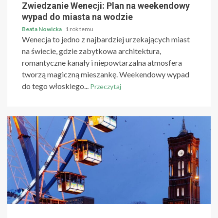
Zwiedzanie Wenecji: Plan na weekendowy
wypad do miasta na wodzie
Beata Nowicka
1 rok temu
Wenecja to jedno z najbardziej urzekających miast
na świecie, gdzie zabytkowa architektura,
romantyczne kanały i niepowtarzalna atmosfera
tworzą magiczną mieszankę. Weekendowy wypad
do tego włoskiego...
Przeczytaj