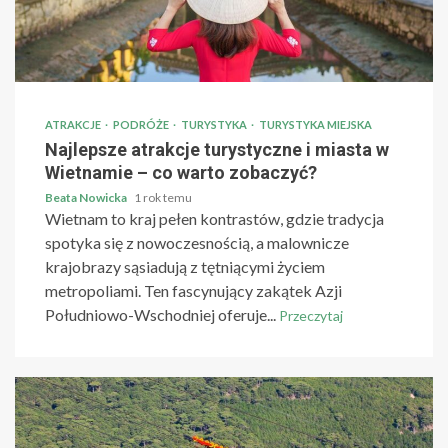
ATRAKCJE
PODRÓŻE
TURYSTYKA
TURYSTYKA MIEJSKA
Najlepsze atrakcje turystyczne i miasta w
Wietnamie – co warto zobaczyć?
Beata Nowicka
1 rok temu
Wietnam to kraj pełen kontrastów, gdzie tradycja
spotyka się z nowoczesnością, a malownicze
krajobrazy sąsiadują z tętniącymi życiem
metropoliami. Ten fascynujący zakątek Azji
Południowo-Wschodniej oferuje...
Przeczytaj