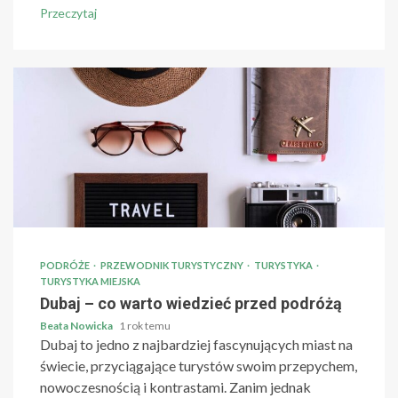
Przeczytaj
PODRÓŻE
PRZEWODNIK TURYSTYCZNY
TURYSTYKA
TURYSTYKA MIEJSKA
Dubaj – co warto wiedzieć przed podróżą
Beata Nowicka
1 rok temu
Dubaj to jedno z najbardziej fascynujących miast na
świecie, przyciągające turystów swoim przepychem,
nowoczesnością i kontrastami. Zanim jednak