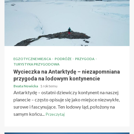
EGZOTYCZNE MIEJSCA
PODRÓŻE
PRZYGODA
TURYSTYKA PRZYGODOWA
Wycieczka na Antarktydę – niezapomniana
przygoda na lodowym kontynencie
Beata Nowicka
1 rok temu
Antarktydę – ostatni dziewiczy kontynent na naszej
planecie – często opisuje się jako miejsce niezwykłe,
surowe i fascynujące. Ten lodowy ląd, położony na
samym końcu...
Przeczytaj