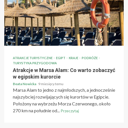
ATRAKCJE TURYSTYCZNE
EGIPT
KRAJE
PODRÓŻE
TURYSTYKA PRZYGODOWA
Atrakcje w Marsa Alam: Co warto zobaczyć
w egipskim kurorcie
Beata Nowicka
9 miesięcy temu
Marsa Alam to jedno z najmłodszych, a jednocześnie
najszybciej rozwijających się kurortów w Egipcie.
Położony na wybrzeżu Morza Czerwonego, około
270 km na południe od...
Przeczytaj