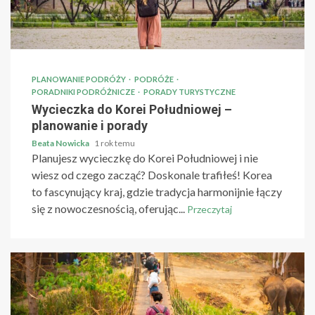
PLANOWANIE PODRÓŻY
PODRÓŻE
PORADNIKI PODRÓŻNICZE
PORADY TURYSTYCZNE
Wycieczka do Korei Południowej –
planowanie i porady
Beata Nowicka
1 rok temu
Planujesz wycieczkę do Korei Południowej i nie
wiesz od czego zacząć? Doskonale trafiłeś! Korea
to fascynujący kraj, gdzie tradycja harmonijnie łączy
się z nowoczesnością, oferując...
Przeczytaj