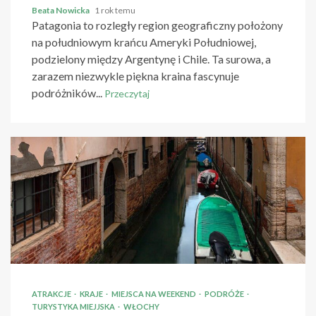
Beata Nowicka
1 rok temu
Patagonia to rozległy region geograficzny położony
na południowym krańcu Ameryki Południowej,
podzielony między Argentynę i Chile. Ta surowa, a
zarazem niezwykle piękna kraina fascynuje
podróżników...
Przeczytaj
ATRAKCJE
KRAJE
MIEJSCA NA WEEKEND
PODRÓŻE
TURYSTYKA MIEJJSKA
WŁOCHY