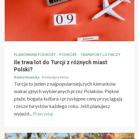
PLANOWANIE PODRÓŻY
PODRÓŻE
TRANSPORT LOTNICZY
Ile trwa lot do Turcji z różnych miast
Polski?
Beata Nowicka
9 miesięcy temu
Turcja to jeden z najpopularniejszych kierunków
wakacyjnych wybieranych przez Polaków. Piękne
plaże, bogata kultura i przystępne ceny przyciągają
rzesze turystów każdego roku. Jeśli planujesz
wyjazd...
Przeczytaj