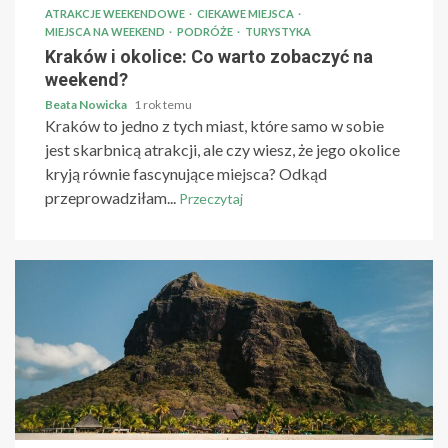
ATRAKCJE WEEKENDOWE
CIEKAWE MIEJSCA
MIEJSCA NA WEEKEND
PODRÓŻE
TURYSTYKA
Kraków i okolice: Co warto zobaczyć na
weekend?
Beata Nowicka
1 rok temu
Kraków to jedno z tych miast, które samo w sobie
jest skarbnicą atrakcji, ale czy wiesz, że jego okolice
kryją równie fascynujące miejsca? Odkąd
przeprowadziłam...
Przeczytaj