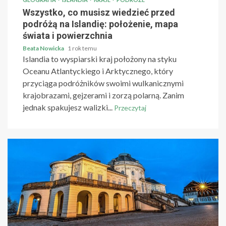
Wszystko, co musisz wiedzieć przed
podróżą na Islandię: położenie, mapa
świata i powierzchnia
Beata Nowicka
1 rok temu
Islandia to wyspiarski kraj położony na styku
Oceanu Atlantyckiego i Arktycznego, który
przyciąga podróżników swoimi wulkanicznymi
krajobrazami, gejzerami i zorzą polarną. Zanim
jednak spakujesz walizki...
Przeczytaj