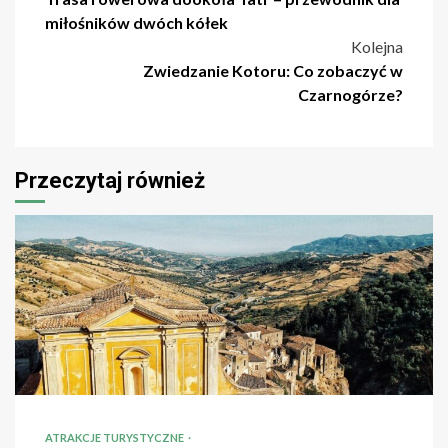
wpisu
miłośników dwóch kółek
Kolejna
Zwiedzanie Kotoru: Co zobaczyć w
Czarnogórze?
Przeczytaj również
ATRAKCJE TURYSTYCZNE