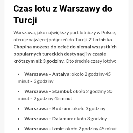
Czas lotu z Warszawy do
Turcji
Warszawa, jako największy port lotniczy w Polsce,
oferuje najwięcej połączeń do Turcji.
Z Lotniska
Chopina możesz dolecieć do niemal wszystkich
popularnych tureckich destynacji w czasie
krótszym niż 3 godziny.
Oto średnie czasy lotów:
Warszawa – Antalya:
około 2 godziny 45
minut – 3 godziny
Warszawa – Stambuł:
około 2 godziny 30
minut – 2 godziny 45 minut
Warszawa – Bodrum:
około 3 godziny
Warszawa – Dalaman:
około 3 godziny
Warszawa – Izmir:
około 2 godziny 45 minut