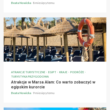
Beata Nowicka
8 miesięcy temu
ATRAKCJE TURYSTYCZNE
EGIPT
KRAJE
PODRÓŻE
TURYSTYKA PRZYGODOWA
Atrakcje w Marsa Alam: Co warto zobaczyć w
egipskim kurorcie
Beata Nowicka
9 miesięcy temu