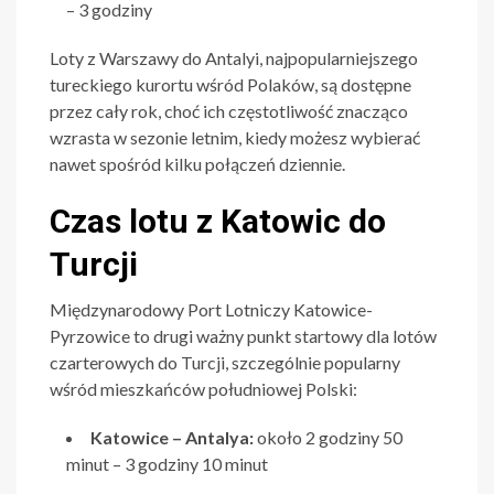
– 3 godziny
Loty z Warszawy do Antalyi, najpopularniejszego
tureckiego kurortu wśród Polaków, są dostępne
przez cały rok, choć ich częstotliwość znacząco
wzrasta w sezonie letnim, kiedy możesz wybierać
nawet spośród kilku połączeń dziennie.
Czas lotu z Katowic do
Turcji
Międzynarodowy Port Lotniczy Katowice-
Pyrzowice to drugi ważny punkt startowy dla lotów
czarterowych do Turcji, szczególnie popularny
wśród mieszkańców południowej Polski:
Katowice – Antalya:
około 2 godziny 50
minut – 3 godziny 10 minut