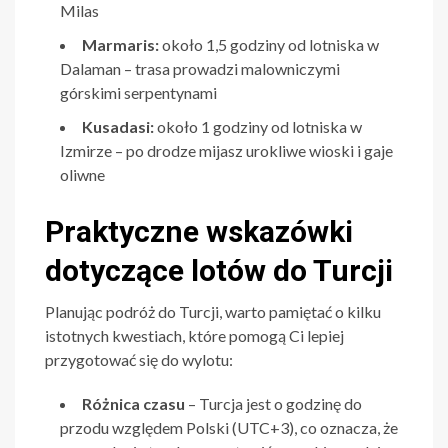
Milas
Marmaris:
około 1,5 godziny od lotniska w
Dalaman – trasa prowadzi malowniczymi
górskimi serpentynami
Kusadasi:
około 1 godziny od lotniska w
Izmirze – po drodze mijasz urokliwe wioski i gaje
oliwne
Praktyczne wskazówki
dotyczące lotów do Turcji
Planując podróż do Turcji, warto pamiętać o kilku
istotnych kwestiach, które pomogą Ci lepiej
przygotować się do wylotu:
Różnica czasu
– Turcja jest o godzinę do
przodu względem Polski (UTC+3), co oznacza, że