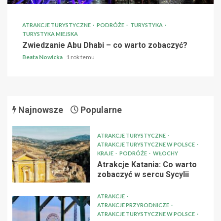
ATRAKCJE TURYSTYCZNE
PODRÓŻE
TURYSTYKA
TURYSTYKA MIEJSKA
Zwiedzanie Abu Dhabi – co warto zobaczyć?
Beata Nowicka
1 rok temu
Najnowsze
Popularne
ATRAKCJE TURYSTYCZNE
ATRAKCJE TURYSTYCZNE W POLSCE
KRAJE
PODRÓŻE
WŁOCHY
Atrakcje Katania: Co warto
zobaczyć w sercu Sycylii
ATRAKCJE
ATRAKCJE PRZYRODNICZE
ATRAKCJE TURYSTYCZNE W POLSCE