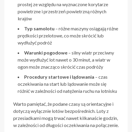
prostej ze względu na wyznaczone korytarze
powietrzne i przestrzeń powietrzną różnych
krajów
Typ samolotu
– różne maszyny osiągają różne
prędkości przelotowe, co może skrócić lub
wydłużyć podróż
Warunki pogodowe
– silny wiatr przeciwny
może wydłużyć lot nawet o 30 minut, a wiatr w
ogon może znacząco skrócić czas podróży
Procedury startowe i lądowania
– czas
oczekiwania na start lub lądowanie może się
różnić w zależności od natężenia ruchu na lotnisku
Warto pamiętać, że podane czasy są orientacyjne i
dotyczą wyłącznie lotów bezpośrednich. Loty z
przesiadkami mogą trwać nawet kilkanaście godzin,
w zależności od długości oczekiwania na połączenie.