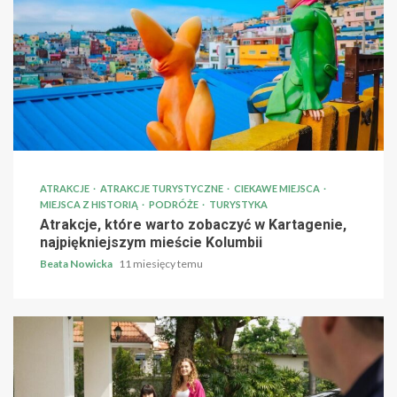
ATRAKCJE
ATRAKCJE TURYSTYCZNE
CIEKAWE MIEJSCA
MIEJSCA Z HISTORIĄ
PODRÓŻE
TURYSTYKA
Atrakcje, które warto zobaczyć w Kartagenie,
najpiękniejszym mieście Kolumbii
Beata Nowicka
11 miesięcy temu