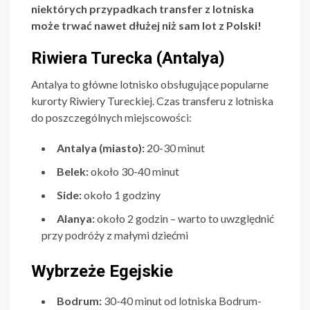
niektórych przypadkach transfer z lotniska
może trwać nawet dłużej niż sam lot z Polski!
Riwiera Turecka (Antalya)
Antalya to główne lotnisko obsługujące popularne
kurorty Riwiery Tureckiej. Czas transferu z lotniska
do poszczególnych miejscowości:
Antalya (miasto):
20-30 minut
Belek:
około 30-40 minut
Side:
około 1 godziny
Alanya:
około 2 godzin – warto to uwzględnić
przy podróży z małymi dziećmi
Wybrzeże Egejskie
Bodrum:
30-40 minut od lotniska Bodrum-