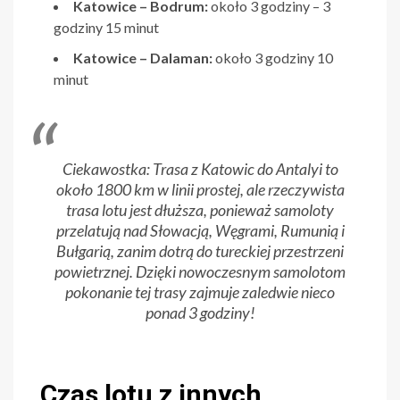
Katowice – Bodrum:
około 3 godziny – 3
godziny 15 minut
Katowice – Dalaman:
około 3 godziny 10
minut
Ciekawostka: Trasa z Katowic do Antalyi to
około 1800 km w linii prostej, ale rzeczywista
trasa lotu jest dłuższa, ponieważ samoloty
przelatują nad Słowacją, Węgrami, Rumunią i
Bułgarią, zanim dotrą do tureckiej przestrzeni
powietrznej. Dzięki nowoczesnym samolotom
pokonanie tej trasy zajmuje zaledwie nieco
ponad 3 godziny!
Czas lotu z innych