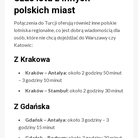
polskich miast
Połączenia do Turcji oferują również inne polskie
lotniska regionalne, co jest dobrą wiadomością dla
osób, które nie chcą dojeżdżać do Warszawy czy
Katowic:
Z Krakowa
Kraków – Antalya:
około 2 godziny 50 minut
– 3 godziny 10 minut
Kraków – Stambuł:
około 2 godziny 30 minut
Z Gdańska
Gdańsk – Antalya:
około 3 godziny – 3
godziny 15 minut
Gdańsk – Bodrum:
około 3 godziny 20 minut