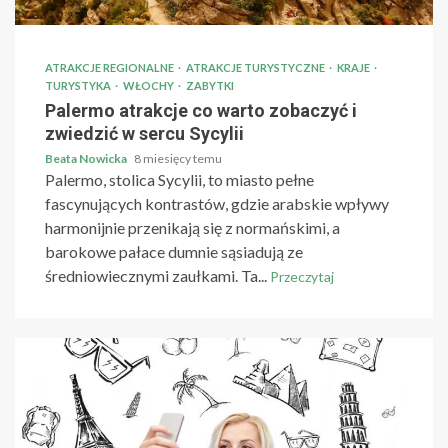
ATRAKCJE REGIONALNE
ATRAKCJE TURYSTYCZNE
KRAJE
TURYSTYKA
WŁOCHY
ZABYTKI
Palermo atrakcje co warto zobaczyć i
zwiedzić w sercu Sycylii
Beata Nowicka
8 miesięcy temu
Palermo, stolica Sycylii, to miasto pełne
fascynujących kontrastów, gdzie arabskie wpływy
harmonijnie przenikają się z normańskimi, a
barokowe pałace dumnie sąsiadują ze
średniowiecznymi zaułkami. Ta...
Przeczytaj