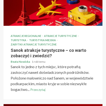
ATRAKCJE REGIONALNE
ATRAKCJE TURYSTYCZNE
TURYSTYKA
TURYSTYKA MIEJSKA
ZABYTKI I ATRAKCJE TURYSTYCZNE
Sanok atrakcje turystyczne – co warto
zobaczyć i zwiedzić?
Beata Nowicka
1 rok temu
Sanok to jedno z tych miejsc, które potrafią
zaskoczyć nawet doświadczonych podróżników.
Położone malowniczo nad Sanem, w województwie
podkarpackim, miasto kryje w sobie niezwykłe
bogactwo...
Przeczytaj