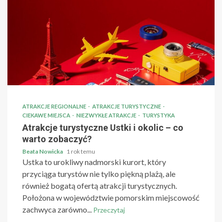
ATRAKCJE REGIONALNE
ATRAKCJE TURYSTYCZNE
CIEKAWE MIEJSCA
NIEZWYKŁE ATRAKCJE
TURYSTYKA
Atrakcje turystyczne Ustki i okolic – co
warto zobaczyć?
Beata Nowicka
1 rok temu
Ustka to urokliwy nadmorski kurort, który
przyciąga turystów nie tylko piękną plażą, ale
również bogatą ofertą atrakcji turystycznych.
Położona w województwie pomorskim miejscowość
zachwyca zarówno...
Przeczytaj