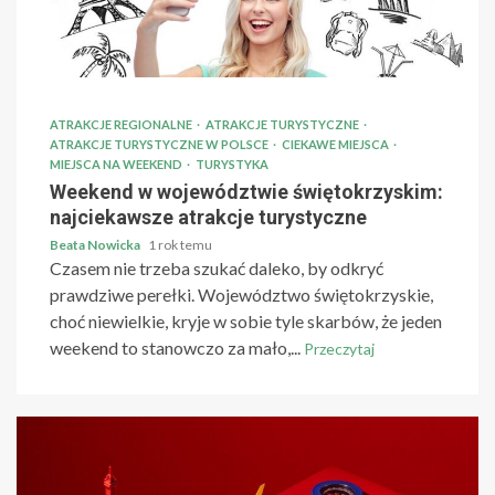
ATRAKCJE REGIONALNE
ATRAKCJE TURYSTYCZNE
ATRAKCJE TURYSTYCZNE W POLSCE
CIEKAWE MIEJSCA
MIEJSCA NA WEEKEND
TURYSTYKA
Weekend w województwie świętokrzyskim:
najciekawsze atrakcje turystyczne
Beata Nowicka
1 rok temu
Czasem nie trzeba szukać daleko, by odkryć
prawdziwe perełki. Województwo świętokrzyskie,
choć niewielkie, kryje w sobie tyle skarbów, że jeden
weekend to stanowczo za mało,...
Przeczytaj