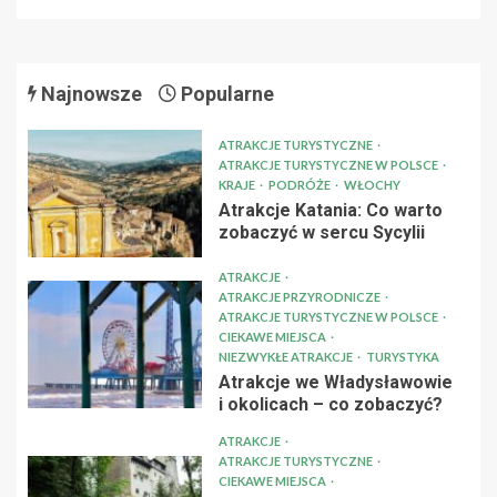
Najnowsze
Popularne
ATRAKCJE TURYSTYCZNE
ATRAKCJE TURYSTYCZNE W POLSCE
KRAJE
PODRÓŻE
WŁOCHY
Atrakcje Katania: Co warto
zobaczyć w sercu Sycylii
ATRAKCJE
ATRAKCJE PRZYRODNICZE
ATRAKCJE TURYSTYCZNE W POLSCE
CIEKAWE MIEJSCA
NIEZWYKŁE ATRAKCJE
TURYSTYKA
Atrakcje we Władysławowie
i okolicach – co zobaczyć?
ATRAKCJE
ATRAKCJE TURYSTYCZNE
CIEKAWE MIEJSCA