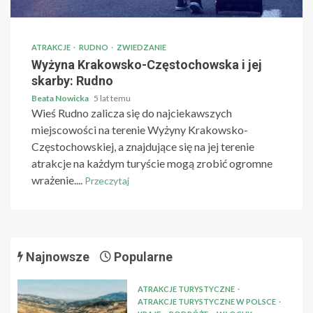
ATRAKCJE
RUDNO
ZWIEDZANIE
Wyżyna Krakowsko-Częstochowska i jej
skarby: Rudno
Beata Nowicka
5 lat temu
Wieś Rudno zalicza się do najciekawszych
miejscowości na terenie Wyżyny Krakowsko-
Częstochowskiej, a znajdujące się na jej terenie
atrakcje na każdym turyście mogą zrobić ogromne
wrażenie....
Przeczytaj
Najnowsze
Popularne
ATRAKCJE TURYSTYCZNE
ATRAKCJE TURYSTYCZNE W POLSCE