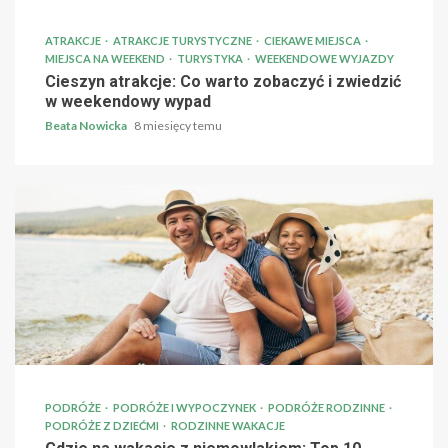
ATRAKCJE
ATRAKCJE TURYSTYCZNE
CIEKAWE MIEJSCA
MIEJSCA NA WEEKEND
TURYSTYKA
WEEKENDOWE WYJAZDY
Cieszyn atrakcje: Co warto zobaczyć i zwiedzić
w weekendowy wypad
Beata Nowicka
8 miesięcy temu
PODRÓŻE
PODRÓŻE I WYPOCZYNEK
PODRÓŻE RODZINNE
PODRÓŻE Z DZIEĆMI
RODZINNE WAKACJE