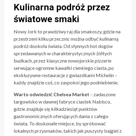
Kulinarna podróż przez
światowe smaki
Nowy Jork to prawdziwy raj dla smakoszy, gdzie na
przestrzeni kilku przecznic można odbyć kulinarną
podróż dookoła świata. Od słynnych hot dogów
sprzedawanych w charakterystycznych żółtych
budkach, przez klasyczne nowojorskie pizzerie
serwujące ogromne kawałki cienkiego ciasta, po
ekskluzywne restauracje z gwiazdkami Michelin –
każdy znajdzie coś, co zaspokoi jego podniebienie.
Warto odwiedzić Chelsea Market
– zadaszone
targowisko w dawnej fabryce ciastek Nabisco,
gdzie znajduje się kilkadziesiąt punktów
gastronomicznych oferujących dania z całego
świata. To doskonałe miejsce, by spróbować
lokalnych przysmaków, takich jak puszysty bajgiel z