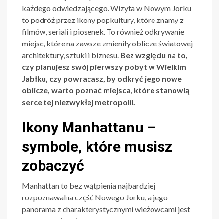
każdego odwiedzającego. Wizyta w Nowym Jorku
to podróż przez ikony popkultury, które znamy z
filmów, seriali i piosenek. To również odkrywanie
miejsc, które na zawsze zmieniły oblicze światowej
architektury, sztuki i biznesu.
Bez względu na to,
czy planujesz swój pierwszy pobyt w Wielkim
Jabłku, czy powracasz, by odkryć jego nowe
oblicze, warto poznać miejsca, które stanowią
serce tej niezwykłej metropolii.
Ikony Manhattanu –
symbole, które musisz
zobaczyć
Manhattan to bez wątpienia najbardziej
rozpoznawalna część Nowego Jorku, a jego
panorama z charakterystycznymi wieżowcami jest