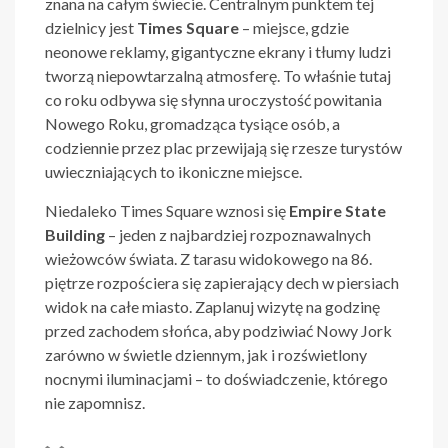
znana na całym świecie. Centralnym punktem tej
dzielnicy jest
Times Square
– miejsce, gdzie
neonowe reklamy, gigantyczne ekrany i tłumy ludzi
tworzą niepowtarzalną atmosferę. To właśnie tutaj
co roku odbywa się słynna uroczystość powitania
Nowego Roku, gromadząca tysiące osób, a
codziennie przez plac przewijają się rzesze turystów
uwieczniających to ikoniczne miejsce.
Niedaleko Times Square wznosi się
Empire State
Building
– jeden z najbardziej rozpoznawalnych
wieżowców świata. Z tarasu widokowego na 86.
piętrze rozpościera się zapierający dech w piersiach
widok na całe miasto. Zaplanuj wizytę na godzinę
przed zachodem słońca, aby podziwiać Nowy Jork
zarówno w świetle dziennym, jak i rozświetlony
nocnymi iluminacjami – to doświadczenie, którego
nie zapomnisz.