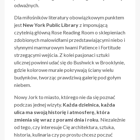
odważnych.
Dla miłośników literatury obowiązkowym punktem
jest
New York Public Library
z imponującą
czytelnią główną Rose Reading Room o sklepieniach
zdobionych malowidłami przedstawiającymi niebo i
słynnymi marmurowym lwami Patience i Fortitude
strzegącymi wejścia. Z kolei pasjonaci sztuki
ulicznej powinni udać się do Bushwick w Brooklynie,
gdzie kolorowe murale pokrywają ściany wielu
budynków, tworząc prawdziwą galerię pod gołym
niebem.
Nowy Jork to miasto, którego nie da się poznać
podczas jednej wizyty.
Każda dzielnica, każda
ulica ma swoją historię i atmosferę, która
zmienia się wraz z porami dnia i roku.
Niezależnie
od tego, czy interesuje Cię architektura, sztuka,
historia, kulinaria czy po prostu chcesz poczuć