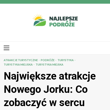
Przejdź
do
treści
Menu
główne
ATRAKCJE TURYSTYCZNE
PODRÓŻE
TURYSTYKA
TURYSTYKA MIEJJSKA
TURYSTYKA MIEJSKA
Największe atrakcje
Nowego Jorku: Co
zobaczyć w sercu