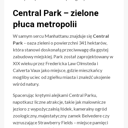
Central Park – zielone
płuca metropolii
W samym sercu Manhattanu znajduje się
Central
Park
– oaza zieleni o powierzchni 341 hektarów,
która stanowi doskonałą przeciwwagę dla gęstej
zabudowy miejskiej. Park został zaprojektowany w
XIX wieku przez Fredericka Law Olmsteda i
Calverta Vaux jako miejsce, gdzie mieszkańcy
mogliby uciec od zgiełku miasta i znaleźć ukojenie
wśród natury.
Spacerując krętymi alejkami Central Parku,
napotkasz liczne atrakcje, takie jak malownicze
jezioro z wypożyczalnią łódek, kameralny ogród
zoologiczny, majestatyczny zamek Belvedere czy
wzruszające Strawberry Fields – miejsce pamięci