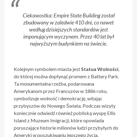
Ciekawostka: Empire State Building został
zbudowany w zaledwie 410 dni, co nawet
według dzisiejszych standardów jest
imponującym wyczynem. Przez 40 lat był
najwyższym budynkiem na świecie.
Kolejnym symbolem miasta jest
Statua Wolności
,
do której można dopłynąć promem z Battery Park.
Ta monumentalna rzeźba, podarowana
Amerykanom przez Francuzów w 1886 roku,
symbolizuje wolność i demokrację, witając
przybyszów do Nowego Świata. Podczas wizyty
koniecznie odwiedź również pobliską wyspę Ellis
Island z Muzeum Imigracji, które opowiada
poruszające historie milionów ludzi przybyłych do
Ameryki w poszukiwaniu lepszego życia.