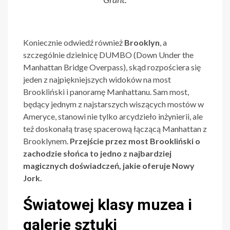
Koniecznie odwiedź również
Brooklyn
, a
szczególnie dzielnicę DUMBO (Down Under the
Manhattan Bridge Overpass), skąd rozpościera się
jeden z najpiękniejszych widoków na most
Brookliński i panoramę Manhattanu. Sam most,
będący jednym z najstarszych wiszących mostów w
Ameryce, stanowi nie tylko arcydzieło inżynierii, ale
też doskonałą trasę spacerową łączącą Manhattan z
Brooklynem.
Przejście przez most Brookliński o
zachodzie słońca to jedno z najbardziej
magicznych doświadczeń, jakie oferuje Nowy
Jork.
Światowej klasy muzea i
galerie sztuki