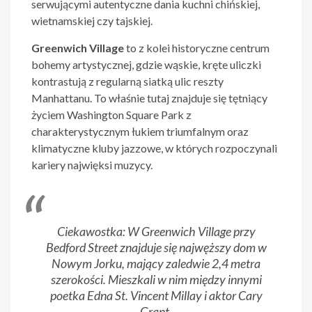
serwującymi autentyczne dania kuchni chińskiej,
wietnamskiej czy tajskiej.
Greenwich Village
to z kolei historyczne centrum
bohemy artystycznej, gdzie wąskie, kręte uliczki
kontrastują z regularną siatką ulic reszty
Manhattanu. To właśnie tutaj znajduje się tętniący
życiem Washington Square Park z
charakterystycznym łukiem triumfalnym oraz
klimatyczne kluby jazzowe, w których rozpoczynali
kariery najwięksi muzycy.
Ciekawostka: W Greenwich Village przy
Bedford Street znajduje się najwęższy dom w
Nowym Jorku, mający zaledwie 2,4 metra
szerokości. Mieszkali w nim między innymi
poetka Edna St. Vincent Millay i aktor Cary
Grant.