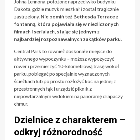
Johna Lennona, położone naprzeciwko budynku
Dakota, gdzie muzyk mieszkał i został tragicznie
zastrzelony.
Nie pomiń też Bethesda Terrace z
fontanną, która pojawiała się w niezliczonych
filmach i serialach, stając się jednym z
najbardziej rozpoznawalnych zakątków parku.
Central Park to również doskonałe miejsce do
aktywnego wypoczynku – możesz wypożyczyć
rower i przemierzyć 10-kilometrową trasę wokół
parku, pobiegać po specjalnie wyznaczonych
ścieżkach lub po prostu rozłożyć koc na jednej z
przestronnych łąk i urządzić piknik z
niepowtarzalnym widokiem na panoramę drapaczy
chmur.
Dzielnice z charakterem –
odkryj różnorodność