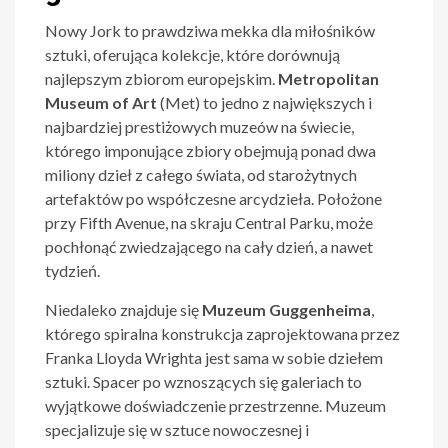
Nowy Jork to prawdziwa mekka dla miłośników
sztuki, oferująca kolekcje, które dorównują
najlepszym zbiorom europejskim.
Metropolitan
Museum of Art
(Met) to jedno z największych i
najbardziej prestiżowych muzeów na świecie,
którego imponujące zbiory obejmują ponad dwa
miliony dzieł z całego świata, od starożytnych
artefaktów po współczesne arcydzieła. Położone
przy Fifth Avenue, na skraju Central Parku, może
pochłonąć zwiedzającego na cały dzień, a nawet
tydzień.
Niedaleko znajduje się
Muzeum Guggenheima
,
którego spiralna konstrukcja zaprojektowana przez
Franka Lloyda Wrighta jest sama w sobie dziełem
sztuki. Spacer po wznoszących się galeriach to
wyjątkowe doświadczenie przestrzenne. Muzeum
specjalizuje się w sztuce nowoczesnej i