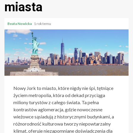
miasta
Beata Nowicka
1 rok temu
Nowy Jork to miasto, które nigdy nie śpi, tętniące
życiem metropolia, która od dekad przyciąga
miliony turystów z całego świata. Ta pełna
kontrastów aglomeracja, gdzie nowoczesne
wieżowce sąsiadują z historycznymi budynkami, a
różnorodność kulturowa tworzy niepowtarzalny
klimat, oferuje niezapomniane doświadczenia dla