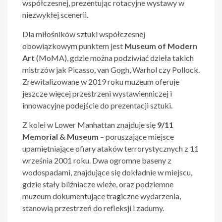
współczesnej, prezentując rotacyjne wystawy w
niezwykłej scenerii.
Dla miłośników sztuki współczesnej
obowiązkowym punktem jest
Museum of Modern
Art
(MoMA), gdzie można podziwiać dzieła takich
mistrzów jak Picasso, van Gogh, Warhol czy Pollock.
Zrewitalizowane w 2019 roku muzeum oferuje
jeszcze więcej przestrzeni wystawienniczej i
innowacyjne podejście do prezentacji sztuki.
Z kolei w Lower Manhattan znajduje się
9/11
Memorial & Museum
– poruszające miejsce
upamiętniające ofiary ataków terrorystycznych z 11
września 2001 roku. Dwa ogromne baseny z
wodospadami, znajdujące się dokładnie w miejscu,
gdzie stały bliźniacze wieże, oraz podziemne
muzeum dokumentujące tragiczne wydarzenia,
stanowią przestrzeń do refleksji i zadumy.