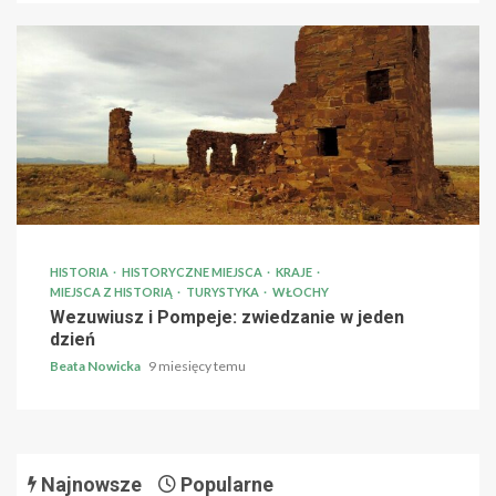
HISTORIA
HISTORYCZNE MIEJSCA
KRAJE
MIEJSCA Z HISTORIĄ
TURYSTYKA
WŁOCHY
Wezuwiusz i Pompeje: zwiedzanie w jeden
dzień
Beata Nowicka
9 miesięcy temu
Najnowsze
Popularne