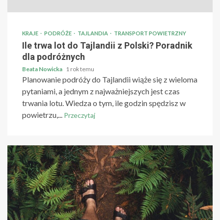
KRAJE
PODRÓŻE
TAJLANDIA
TRANSPORT POWIETRZNY
Ile trwa lot do Tajlandii z Polski? Poradnik
dla podróżnych
Beata Nowicka
1 rok temu
Planowanie podróży do Tajlandii wiąże się z wieloma
pytaniami, a jednym z najważniejszych jest czas
trwania lotu. Wiedza o tym, ile godzin spędzisz w
powietrzu,...
Przeczytaj