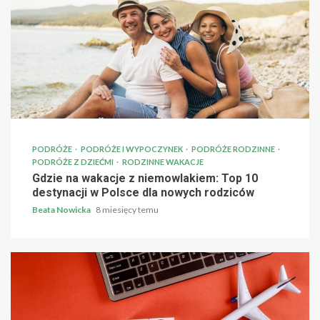
PODRÓŻE
PODRÓŻE I WYPOCZYNEK
PODRÓŻE RODZINNE
PODRÓŻE Z DZIEĆMI
RODZINNE WAKACJE
Gdzie na wakacje z niemowlakiem: Top 10
destynacji w Polsce dla nowych rodziców
Beata Nowicka
8 miesięcy temu