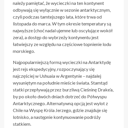
należy pamiętać, że wycieczki na ten kontynent
odbywają się wyłącznie w sezonie antarktycznym,
czyli podczas tamtejszego lata, które trwa od
listopada do marca. W tym okresie temperatury są
najwyższe (choć nadal ujemne lub oscylujące wokół
zera), a dostęp do wybrzeży kontynentu jest
łatwiejszy ze względu na częściowe topnienie lodu
morskiego.
Najpopularniejszą formą wycieczki na Antarktydę
jest rejs ekspedycyjny, rozpoczynający się
najczęściej w Ushuaia w Argentynie – najdalej
wysuniętym na południe mieście świata. Stamtąd
statki przepływają przez burzliwą Cieśninę Drake’a,
by po około dwóch dniach dotrzeć do Półwyspu
Antarktycznego. Alternatywną opcją jest wylot z
Chile na Wyspę Króla Jerzego, gdzie znajduje się
lotnisko, a następnie kontynuowanie podróży
statkiem.