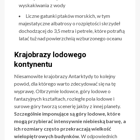
wyskakiwania z wody
Liczne gatunki ptaków morskich, w tym
majestatyczne albatrosy o rozpiętości skrzydeł
dochodzącej do 3,5 metra i petrele, które potrafią
latać tuż nad powierzchnią wzburzonego oceanu
Krajobrazy lodowego
kontynentu
Niesamowite krajobrazy Antarktydy to kolejny
powód, dla którego warto zdecydować się na tę
wyprawę. Olbrzymie lodowce, góry lodowe o
fantazyjnych kształtach, rozległe pola lodowe i
surowe góry tworzą scenerię jakby z innej planety.
Szczególnie imponujące są góry lodowe, które
mogą przybierać intensywnie niebieską barwę, a
ich rozmiary często przekraczają wielkość
wielopiętrowych budynków.
W odpowiednich