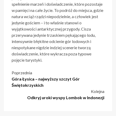
spełnienie marzeń i doświadczenie, które pozostaje
w pamięci na całe życie. To podróż do miejsca, gdzie
natura wciąż rządzi niepodzielnie, a człowiek jest
jedynie gościem – i to właśnie stanowi o
wyjątkowości antarktycznej przygody. Cisza
przerywana jedynie trzaskiem pękającego lodu,
intensywnie błękitne odcienie gór lodowych i
niespotykane nigdzie indziej scenerie tworzą
doświadczenie, które wykracza poza typowe
pojęcie turystyki.
Nawigacja
Poprzednia
Góra Łysica – najwyższy szczyt Gór
wpisu
Świętokrzyskich
Kolejna
Odkryj uroki wyspy Lombok w Indonezji