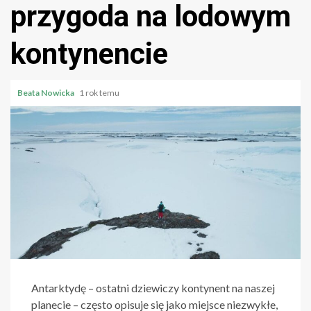
przygoda na lodowym
kontynencie
Beata Nowicka
1 rok temu
Antarktydę – ostatni dziewiczy kontynent na naszej
planecie – często opisuje się jako miejsce niezwykłe,