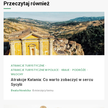
Przeczytaj również
ATRAKCJE TURYSTYCZNE
ATRAKCJE TURYSTYCZNE W POLSCE
KRAJE
PODRÓŻE
WŁOCHY
Atrakcje Katania: Co warto zobaczyć w sercu
Sycylii
Beata Nowicka
8 miesięcy temu