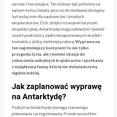
surowe i fascynujące. Ten lodowy ląd, położony na
samym końcu świata, jeszcze do niedawna dostępny
był wyłącznie dla naukowców i śmiałych
eksploratorów. Dziś, dzięki rozwojowi turystyki
ekspedycyjnej, Antarktydę mogą odwiedzić również
zwykli podróżnicy żądni niezapomnianych wrażeń i
kontaktu z dziką, nietkniętą naturą.
Wyprawa na
ten najzimniejszy kontynent to nie tylko
przygoda życia, ale również okazja do
zobaczenia unikalnych krajobrazów i spotkania
z wyjątkową fauną, której nie doświadczymy
nigdzie indziej.
Jak zaplanować wyprawę
na Antarktydę?
Podróż na Antarktydę wymaga starannego
planowania i przygotowania. Przede wszystkim