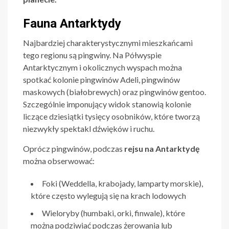
Fauna Antarktydy
Najbardziej charakterystycznymi mieszkańcami
tego regionu są pingwiny. Na Półwyspie
Antarktycznym i okolicznych wyspach można
spotkać kolonie pingwinów Adeli, pingwinów
maskowych (białobrewych) oraz pingwinów gentoo.
Szczególnie imponujący widok stanowią kolonie
liczące dziesiątki tysięcy osobników, które tworzą
niezwykły spektakl dźwięków i ruchu.
Oprócz pingwinów, podczas
rejsu na Antarktydę
można obserwować:
Foki (Weddella, krabojady, lamparty morskie),
które często wylegują się na krach lodowych
Wieloryby (humbaki, orki, finwale), które
można podziwiać podczas żerowania lub