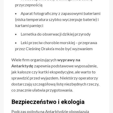
przyczepnością
Aparat fotograficzny z zapasowymi bateriami
(niska temperatura szybko wyczerpuje baterie) i
kartami pamięci
Lornetka do obserwacji dzikiej przyrody
Leki przeciw chorobie morskiej – przeprawa
przez Cieśninę Drake’a może być wyzwaniem
Wiele firm organizujących
wyprawy na
Antarktydę
zapewnia podstawowe wyposażenie,
jak kalosze czy kurtki ekspedycyjne, ale warto to
sprawdzić przed wyjazdem. Niektórzy operatorzy
dostarczają szczegółową listę niezbędnych rzeczy,
co znacznie ułatwia przygotowania.
Bezpieczeństwo i ekologia
Podczas pobytu na Antarktydzie obowiązują