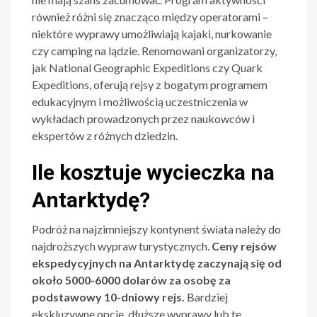
również różni się znacząco między operatorami –
niektóre wyprawy umożliwiają kajaki, nurkowanie
czy camping na lądzie. Renomowani organizatorzy,
jak National Geographic Expeditions czy Quark
Expeditions, oferują rejsy z bogatym programem
edukacyjnym i możliwością uczestniczenia w
wykładach prowadzonych przez naukowców i
ekspertów z różnych dziedzin.
Ile kosztuje wycieczka na
Antarktydę?
Podróż na najzimniejszy kontynent świata należy do
najdroższych wypraw turystycznych.
Ceny rejsów
ekspedycyjnych na Antarktydę zaczynają się od
około 5000-6000 dolarów za osobę za
podstawowy 10-dniowy rejs.
Bardziej
ekskluzywne opcje, dłuższe wyprawy lub te