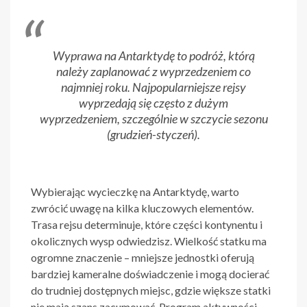
Wyprawa na Antarktydę to podróż, którą
należy zaplanować z wyprzedzeniem co
najmniej roku. Najpopularniejsze rejsy
wyprzedają się często z dużym
wyprzedzeniem, szczególnie w szczycie sezonu
(grudzień-styczeń).
Wybierając wycieczkę na Antarktydę, warto
zwrócić uwagę na kilka kluczowych elementów.
Trasa rejsu determinuje, które części kontynentu i
okolicznych wysp odwiedzisz. Wielkość statku ma
ogromne znaczenie – mniejsze jednostki oferują
bardziej kameralne doświadczenie i mogą docierać
do trudniej dostępnych miejsc, gdzie większe statki
nie mają szans zacumować. Program aktywności