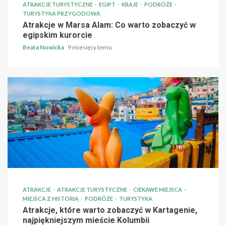
ATRAKCJE TURYSTYCZNE
EGIPT
KRAJE
PODRÓŻE
TURYSTYKA PRZYGODOWA
Atrakcje w Marsa Alam: Co warto zobaczyć w
egipskim kurorcie
Beata Nowicka
9 miesięcy temu
ATRAKCJE
ATRAKCJE TURYSTYCZNE
CIEKAWE MIEJSCA
MIEJSCA Z HISTORIĄ
PODRÓŻE
TURYSTYKA
Atrakcje, które warto zobaczyć w Kartagenie,
najpiękniejszym mieście Kolumbii