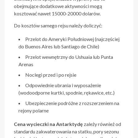
obejmujące dodatkowe aktywności mogą
kosztować nawet 15000-20000 dolarów.
Do kosztów samego rejsu należy doliczyć:
Przelot do Ameryki Południowej (najczęściej
do Buenos Aires lub Santiago de Chile)
Przelot wewnętrzny do Ushuaia lub Punta
Arenas
Noclegi przed i po rejsie
Odpowiednie ubrania i wyposażenie
(wodoodporne kurtki, spodnie, rękawice, etc.)
Ubezpieczenie podróżne z rozszerzeniem na
rejony polarne
Cena wycieczki na Antarktydę
zależy również od
standardu zakwaterowania na statku, pory sezonu