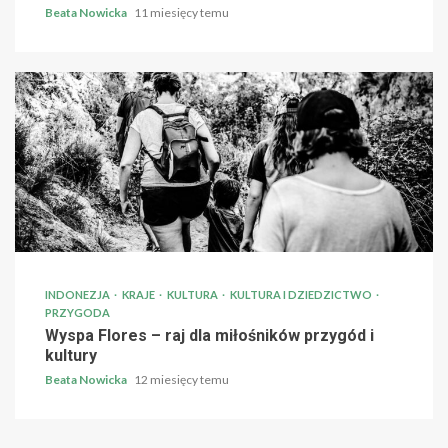
Beata Nowicka
11 miesięcy temu
INDONEZJA
KRAJE
KULTURA
KULTURA I DZIEDZICTWO
PRZYGODA
Wyspa Flores – raj dla miłośników przygód i
kultury
Beata Nowicka
12 miesięcy temu