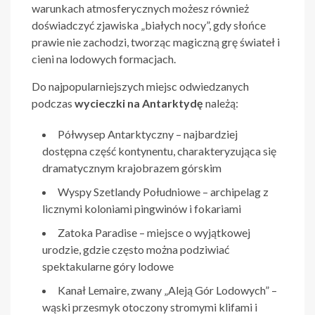
warunkach atmosferycznych możesz również
doświadczyć zjawiska „białych nocy”, gdy słońce
prawie nie zachodzi, tworząc magiczną grę świateł i
cieni na lodowych formacjach.
Do najpopularniejszych miejsc odwiedzanych
podczas
wycieczki na Antarktydę
należą:
Półwysep Antarktyczny – najbardziej
dostępna część kontynentu, charakteryzująca się
dramatycznym krajobrazem górskim
Wyspy Szetlandy Południowe – archipelag z
licznymi koloniami pingwinów i fokariami
Zatoka Paradise – miejsce o wyjątkowej
urodzie, gdzie często można podziwiać
spektakularne góry lodowe
Kanał Lemaire, zwany „Aleją Gór Lodowych” –
wąski przesmyk otoczony stromymi klifami i