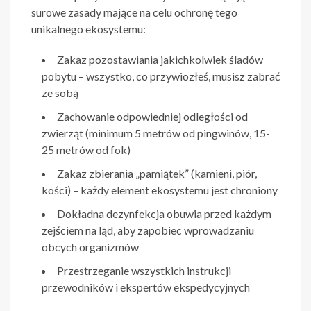
surowe zasady mające na celu ochronę tego
unikalnego ekosystemu:
Zakaz pozostawiania jakichkolwiek śladów
pobytu – wszystko, co przywiozłeś, musisz zabrać
ze sobą
Zachowanie odpowiedniej odległości od
zwierząt (minimum 5 metrów od pingwinów, 15-
25 metrów od fok)
Zakaz zbierania „pamiątek” (kamieni, piór,
kości) – każdy element ekosystemu jest chroniony
Dokładna dezynfekcja obuwia przed każdym
zejściem na ląd, aby zapobiec wprowadzaniu
obcych organizmów
Przestrzeganie wszystkich instrukcji
przewodników i ekspertów ekspedycyjnych