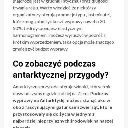
(najdrożej jest w grudniu i styczniu) oraz długości
trwania rejsu. Warto wiedzieć, że niektórzy
organizatorzy oferują promocje typu „last minute”,
które mogą obniżyć koszt wyprawy nawet o 30-
50%. Jeśli dysponujesz elastycznym
harmonogramem i możesz wyruszyć w podróż z
krótkim wyprzedzeniem, taka opcja może znacząco
zmniejszyć budżet wyprawy.
Co zobaczyć podczas
antarktycznej przygody?
Antarktyczna przyroda oferuje widoki, których nie
doświadczymy nigdzie indziej na Ziemi.
Podczas
wyprawy na Antarktydę możesz stanąć oko w
oko z fascynującymi gatunkami zwierząt, które
przystosowały się do życia w jednym z
najbardziej nieprzyjaznych środowisk na naszej
planecie.