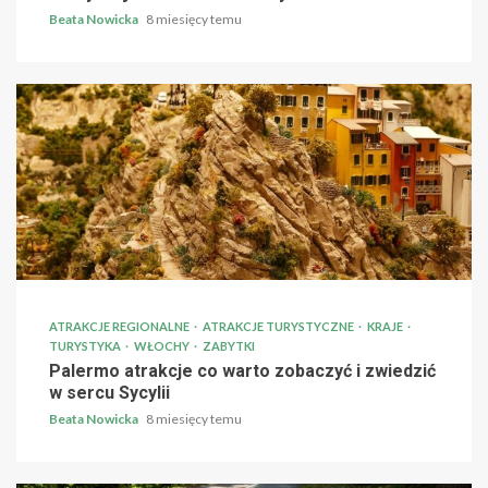
Beata Nowicka
8 miesięcy temu
ATRAKCJE REGIONALNE
ATRAKCJE TURYSTYCZNE
KRAJE
TURYSTYKA
WŁOCHY
ZABYTKI
Palermo atrakcje co warto zobaczyć i zwiedzić
w sercu Sycylii
Beata Nowicka
8 miesięcy temu