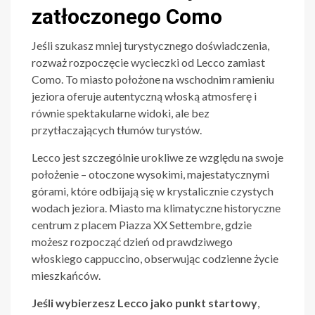
zatłoczonego Como
Jeśli szukasz mniej turystycznego doświadczenia,
rozważ rozpoczęcie wycieczki od Lecco zamiast
Como. To miasto położone na wschodnim ramieniu
jeziora oferuje autentyczną włoską atmosferę i
równie spektakularne widoki, ale bez
przytłaczających tłumów turystów.
Lecco jest szczególnie urokliwe ze względu na swoje
położenie – otoczone wysokimi, majestatycznymi
górami, które odbijają się w krystalicznie czystych
wodach jeziora. Miasto ma klimatyczne historyczne
centrum z placem Piazza XX Settembre, gdzie
możesz rozpocząć dzień od prawdziwego
włoskiego cappuccino, obserwując codzienne życie
mieszkańców.
Jeśli wybierzesz Lecco jako punkt startowy
,