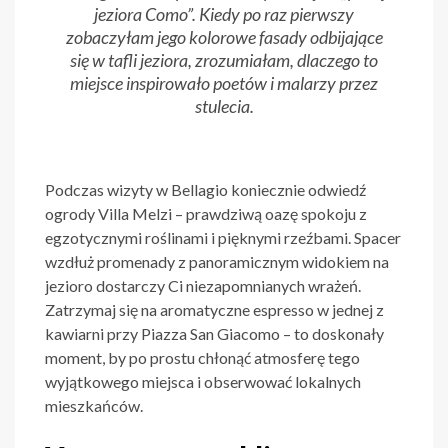
jeziora Como”. Kiedy po raz pierwszy
zobaczyłam jego kolorowe fasady odbijające
się w tafli jeziora, zrozumiałam, dlaczego to
miejsce inspirowało poetów i malarzy przez
stulecia.
Podczas wizyty w Bellagio koniecznie odwiedź
ogrody Villa Melzi – prawdziwą oazę spokoju z
egzotycznymi roślinami i pięknymi rzeźbami. Spacer
wzdłuż promenady z panoramicznym widokiem na
jezioro dostarczy Ci niezapomnianych wrażeń.
Zatrzymaj się na aromatyczne espresso w jednej z
kawiarni przy Piazza San Giacomo – to doskonały
moment, by po prostu chłonąć atmosferę tego
wyjątkowego miejsca i obserwować lokalnych
mieszkańców.