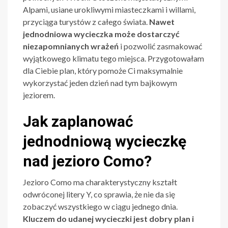
Alpami, usiane urokliwymi miasteczkami i willami,
przyciąga turystów z całego świata.
Nawet
jednodniowa wycieczka może dostarczyć
niezapomnianych wrażeń
i pozwolić zasmakować
wyjątkowego klimatu tego miejsca. Przygotowałam
dla Ciebie plan, który pomoże Ci maksymalnie
wykorzystać jeden dzień nad tym bajkowym
jeziorem.
Jak zaplanować
jednodniową wycieczkę
nad jezioro Como?
Jezioro Como ma charakterystyczny kształt
odwróconej litery Y, co sprawia, że nie da się
zobaczyć wszystkiego w ciągu jednego dnia.
Kluczem do udanej wycieczki jest dobry plan i