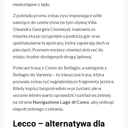
niedostępne z lądu.
Z pokładu promu zobaczysz imponujące wille
należące do celebrytów (w tym słynną Villa
Oleandra George’a Clooneya), malownicze
miasteczka przycupnięte u podnóża gór oraz
spektakularne krajobrazy, które zapierają dech w
piersiach. Promem możesz również dotrzeć do
miejsc trudno dostępnych drogą lądową.
Polecam trasę z Como do Bellagio, a następnie z
Bellagio do Varenny – to klasyczna trasa, która
pozwala zobaczyć najpiękniejsze fragmenty jeziora.
Bilety kupisz bezpośrednio w przystani, ale w
sezonie letnim warto sprawdzić rozkład wcześniej
na stronie
Navigazione Lago di Como
, aby uniknąć
niepotrzebnego czekania.
Lecco – alternatywa dla