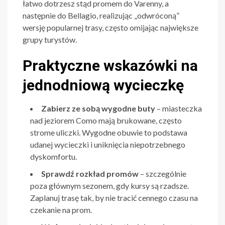
łatwo dotrzesz stąd promem do Varenny, a
następnie do Bellagio, realizując „odwróconą”
wersję popularnej trasy, często omijając największe
grupy turystów.
Praktyczne wskazówki na
jednodniową wycieczkę
Zabierz ze sobą wygodne buty
– miasteczka
nad jeziorem Como mają brukowane, często
strome uliczki. Wygodne obuwie to podstawa
udanej wycieczki i uniknięcia niepotrzebnego
dyskomfortu.
Sprawdź rozkład promów
– szczególnie
poza głównym sezonem, gdy kursy są rzadsze.
Zaplanuj trasę tak, by nie tracić cennego czasu na
czekanie na prom.