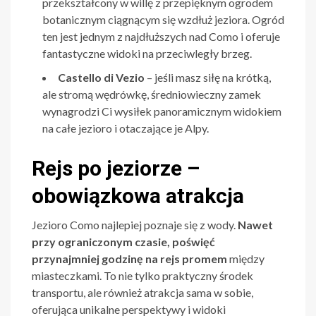
przekształcony w willę z przepięknym ogrodem
botanicznym ciągnącym się wzdłuż jeziora. Ogród
ten jest jednym z najdłuższych nad Como i oferuje
fantastyczne widoki na przeciwległy brzeg.
Castello di Vezio
– jeśli masz siłę na krótką,
ale stromą wędrówkę, średniowieczny zamek
wynagrodzi Ci wysiłek panoramicznym widokiem
na całe jezioro i otaczające je Alpy.
Rejs po jeziorze –
obowiązkowa atrakcja
Jezioro Como najlepiej poznaje się z wody.
Nawet
przy ograniczonym czasie, poświęć
przynajmniej godzinę na rejs promem
między
miasteczkami. To nie tylko praktyczny środek
transportu, ale również atrakcja sama w sobie,
oferująca unikalne perspektywy i widoki