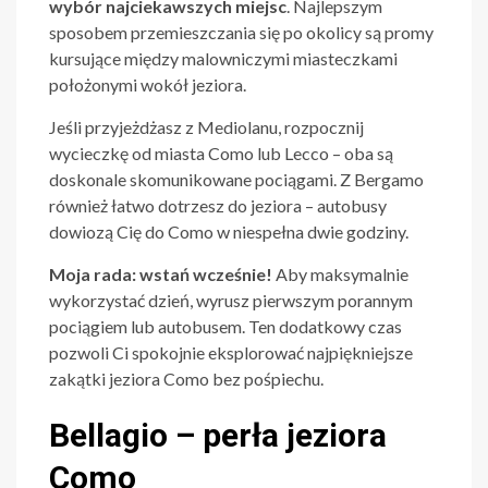
wybór najciekawszych miejsc
. Najlepszym
sposobem przemieszczania się po okolicy są promy
kursujące między malowniczymi miasteczkami
położonymi wokół jeziora.
Jeśli przyjeżdżasz z Mediolanu, rozpocznij
wycieczkę od miasta Como lub Lecco – oba są
doskonale skomunikowane pociągami. Z Bergamo
również łatwo dotrzesz do jeziora – autobusy
dowiozą Cię do Como w niespełna dwie godziny.
Moja rada: wstań wcześnie!
Aby maksymalnie
wykorzystać dzień, wyrusz pierwszym porannym
pociągiem lub autobusem. Ten dodatkowy czas
pozwoli Ci spokojnie eksplorować najpiękniejsze
zakątki jeziora Como bez pośpiechu.
Bellagio – perła jeziora
Como