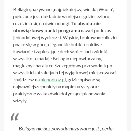
Bellagio, nazywane „najpiękniejszą wioską Włoch”,
położone jest dokładnie w miejscu, gdzie jezioro
rozdziela się na dwie odnogi.
To absolutnie
obowiązkowy punkt programu
nawet podczas
jednodniowej wycieczki. Wąskie, brukowane uliczki
pnące się w górę, eleganckie butiki, urokliwe
kawiarnie i zapierające dech w piersiach widoki –
wszystko to nadaje Bellagio niepowtarzalny,
magiczny charakter. Szczegółowy przewodnik po
wszystkich atrakcjach tej wyjątkowej miejscowości
znajdziesz na
alepodroz.pl
, gdzie opisane są
najważniejsze punkty na mapie turysty oraz
praktyczne wskazówki dotyczące planowania
wizyty.
Bellagio nie bez powodu nazywane jest „perłą