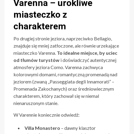
Varenna – urokliwe
miasteczko z
charakterem
Po drugiej stronie jeziora, naprzeciwko Bellagio,
znajduje się mniej zatłoczone, ale równie urzekające
miasteczko Varenna.
To idealne miejsce, by uciec
od tłumów turystów
i doświadczyć autentycznej
atmosfery jeziora Como. Varenna zachwyca
kolorowymi domami, romantyczną promenadą nad
jeziorem (zwaną „Passeggiata degli Innamorati” –
Promenada Zakochanych) oraz średniowiecznym
charakterem, który zachował się w niemal
nienaruszonym stanie.
W Varennie koniecznie odwiedź:
Villa Monastero
– dawny klasztor