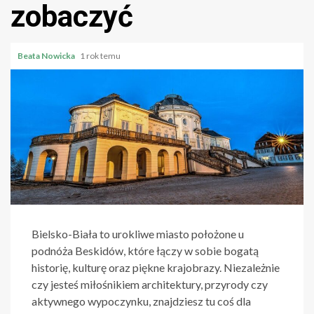
zobaczyć
Beata Nowicka
1 rok temu
Bielsko-Biała to urokliwe miasto położone u
podnóża Beskidów, które łączy w sobie bogatą
historię, kulturę oraz piękne krajobrazy. Niezależnie
czy jesteś miłośnikiem architektury, przyrody czy
aktywnego wypoczynku, znajdziesz tu coś dla