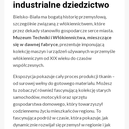
industrialne dziedzictwo
Bielsko-Biała ma bogatą historię przemysłową,
szczególnie związaną z włókiennictwem, które
przez dekady stanowiło gospodarcze serce miasta.
Muzeum Techniki i Włókiennictwa, mieszczące
się w dawnej fabryce
, prezentuje imponującą
kolekcję maszyn i urządzeń używanych w przemyśle
włókienniczym od XIX wieku do czasów
współczesnych.
Ekspozycja pokazuje cały proces produkcji tkanin –
od surowej wełny do gotowego materiału. Możesz
tu zobaczyć również fascynującą kolekcję starych
samochodów, motocykli oraz sprzętu
gospodarstwa domowego, który towarzyszył
codziennemu życiu mieszkańców regionu. To
fascynująca podróż w czasie, która pokazuje, jak
dynamicznie rozwijał się przemysł w regionie i jak