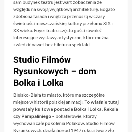
sam budynek teatru jest wart zobaczenia ze
względu na swoją wyjątkową architekturę. Bogato
zdobiona fasada i wnętrza przenoszą w czasy
świetności mieszczańskiej kultury przełomu XIX i
XX wieku. Foyer teatru często gości również
interesujące wystawy artystyczne, które można
zwiedzić nawet bez biletu na spektakl.
Studio Filmów
Rysunkowych – dom
Bolka i Lolka
Bielsko-Biała to miasto, które ma szczególne
miejsce w historii polskiej animacji.
To właśnie tutaj
powstały kultowe postacie Bolka i Lolka, Reksia
czy Pampaliniego
– bohaterowie, którzy
wychowali całe pokolenia Polaków. Studio Filmów
Rysunkowych, działające od 1947 roku, stworzyło