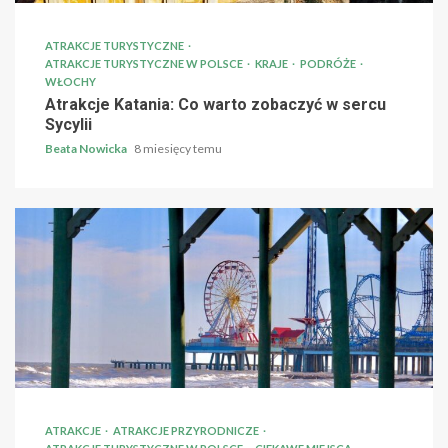
ATRAKCJE TURYSTYCZNE
ATRAKCJE TURYSTYCZNE W POLSCE
KRAJE
PODRÓŻE
WŁOCHY
Atrakcje Katania: Co warto zobaczyć w sercu
Sycylii
Beata Nowicka
8 miesięcy temu
ATRAKCJE
ATRAKCJE PRZYRODNICZE