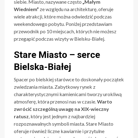
siebie. Miasto, nazywane często
„Małym
Wiedniem”
ze względu na architekturę, oferuje
wiele atrakcji, które można odwiedzić podczas
weekendowego pobytu. Poniżej przedstawiam
przewodnik po 10 miejscach, których nie możesz
przegapić podczas wizyty w Bielsku-Białej.
Stare Miasto – serce
Bielska-Białej
Spacer po bielskiej starówce to doskonały początek
zwiedzania miasta. Zabytkowy rynek z
charakterystycznymi kamienicami tworzy urokliwą
atmosferę, która przenosi nas w czasie.
Warto
zwrócić szczególną uwagę na XIX-wieczny
ratusz
, który jest jednym z najbardziej
rozpoznawalnych symboli miasta. Stare Miasto
oferuje również liczne kawiarnie i przytulne