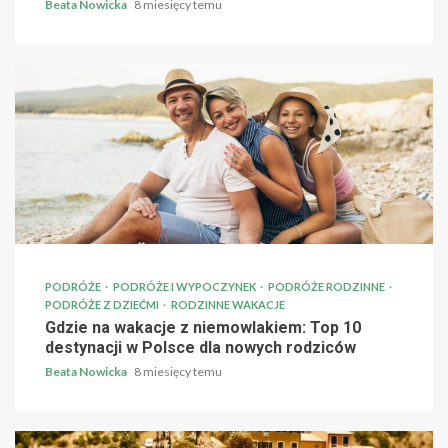
Beata Nowicka
8 miesięcy temu
PODRÓŻE
PODRÓŻE I WYPOCZYNEK
PODRÓŻE RODZINNE
PODRÓŻE Z DZIEĆMI
RODZINNE WAKACJE
Gdzie na wakacje z niemowlakiem: Top 10
destynacji w Polsce dla nowych rodziców
Beata Nowicka
8 miesięcy temu