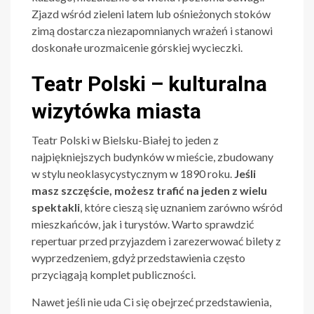
Zjazd wśród zieleni latem lub ośnieżonych stoków
zimą dostarcza niezapomnianych wrażeń i stanowi
doskonałe urozmaicenie górskiej wycieczki.
Teatr Polski – kulturalna
wizytówka miasta
Teatr Polski w Bielsku-Białej to jeden z
najpiękniejszych budynków w mieście, zbudowany
w stylu neoklasycystycznym w 1890 roku.
Jeśli
masz szczęście, możesz trafić na jeden z wielu
spektakli
, które cieszą się uznaniem zarówno wśród
mieszkańców, jak i turystów. Warto sprawdzić
repertuar przed przyjazdem i zarezerwować bilety z
wyprzedzeniem, gdyż przedstawienia często
przyciągają komplet publiczności.
Nawet jeśli nie uda Ci się obejrzeć przedstawienia,