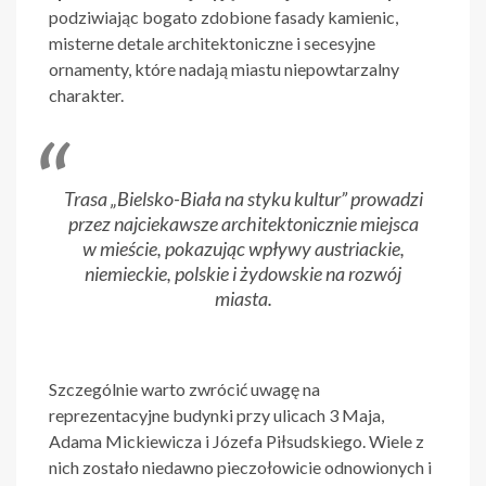
podziwiając bogato zdobione fasady kamienic,
misterne detale architektoniczne i secesyjne
ornamenty, które nadają miastu niepowtarzalny
charakter.
Trasa „Bielsko-Biała na styku kultur” prowadzi
przez najciekawsze architektonicznie miejsca
w mieście, pokazując wpływy austriackie,
niemieckie, polskie i żydowskie na rozwój
miasta.
Szczególnie warto zwrócić uwagę na
reprezentacyjne budynki przy ulicach 3 Maja,
Adama Mickiewicza i Józefa Piłsudskiego. Wiele z
nich zostało niedawno pieczołowicie odnowionych i