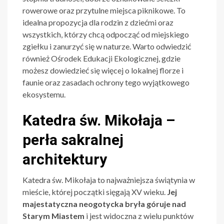
rowerowe oraz przytulne miejsca piknikowe. To
idealna propozycja dla rodzin z dziećmi oraz
wszystkich, którzy chcą odpocząć od miejskiego
zgiełku i zanurzyć się w naturze. Warto odwiedzić
również Ośrodek Edukacji Ekologicznej, gdzie
możesz dowiedzieć się więcej o lokalnej florze i
faunie oraz zasadach ochrony tego wyjątkowego
ekosystemu.
Katedra św. Mikołaja –
perła sakralnej
architektury
Katedra św. Mikołaja to najważniejsza świątynia w
mieście, której początki sięgają XV wieku.
Jej
majestatyczna neogotycka bryła góruje nad
Starym Miastem
i jest widoczna z wielu punktów