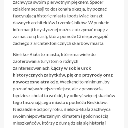
zachwyca swoim pierwotnym pięknem. Spacer
szlakiem secesji to doskonała okazja, by poznać
fascynującą historię miasta i podziwiać kunszt
dawnych architektów i rzemieślników. W punkcie
informacji turystycznej możesz otrzymać mapę z
zaznaczoną trasą, która pomoże Ci nie przegapić
żadnego z architektonicznych skarbów miasta.
Bielsko-Biała to miasto, które ma wiele do
zaoferowania turystom o różnych
zainteresowaniach.
Łączy w sobie urok
historycznych zabytków, piękno przyrody oraz
nowoczesne atrakcje
. Weekend to minimum, by
poznać najważniejsze miejsca, ale z pewnością
będziesz chciał tu wrócić, by odkryć więcej skarbów
tego fascynującego miasta u podnóża Beskidów.
Niezależnie od pory roku, Bielsko-Biała zachwyca
swoim niepowtarzalnym klimatem i gościnnością
mieszkańców, którzy z dumą dzielą się historią i