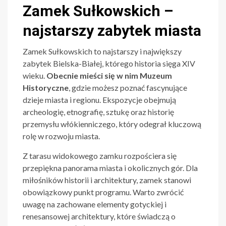
Zamek Sułkowskich –
najstarszy zabytek miasta
Zamek Sułkowskich to najstarszy i największy
zabytek Bielska-Białej, którego historia sięga XIV
wieku.
Obecnie mieści się w nim Muzeum
Historyczne
, gdzie możesz poznać fascynujące
dzieje miasta i regionu. Ekspozycje obejmują
archeologię, etnografię, sztukę oraz historię
przemysłu włókienniczego, który odegrał kluczową
rolę w rozwoju miasta.
Z tarasu widokowego zamku rozpościera się
przepiękna panorama miasta i okolicznych gór. Dla
miłośników historii i architektury, zamek stanowi
obowiązkowy punkt programu. Warto zwrócić
uwagę na zachowane elementy gotyckiej i
renesansowej architektury, które świadczą o