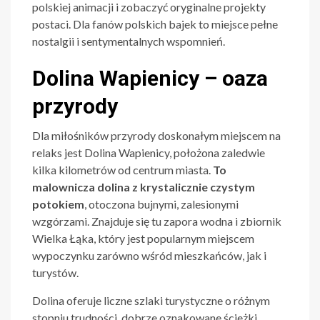
polskiej animacji i zobaczyć oryginalne projekty
postaci. Dla fanów polskich bajek to miejsce pełne
nostalgii i sentymentalnych wspomnień.
Dolina Wapienicy – oaza
przyrody
Dla miłośników przyrody doskonałym miejscem na
relaks jest Dolina Wapienicy, położona zaledwie
kilka kilometrów od centrum miasta.
To
malownicza dolina z krystalicznie czystym
potokiem
, otoczona bujnymi, zalesionymi
wzgórzami. Znajduje się tu zapora wodna i zbiornik
Wielka Łąka, który jest popularnym miejscem
wypoczynku zarówno wśród mieszkańców, jak i
turystów.
Dolina oferuje liczne szlaki turystyczne o różnym
stopniu trudności, dobrze oznakowane ścieżki