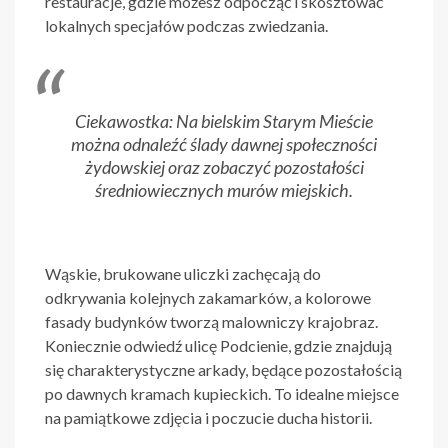
restauracje, gdzie możesz odpocząć i skosztować
lokalnych specjałów podczas zwiedzania.
Ciekawostka: Na bielskim Starym Mieście
można odnaleźć ślady dawnej społeczności
żydowskiej oraz zobaczyć pozostałości
średniowiecznych murów miejskich.
Wąskie, brukowane uliczki zachęcają do
odkrywania kolejnych zakamarków, a kolorowe
fasady budynków tworzą malowniczy krajobraz.
Koniecznie odwiedź ulicę Podcienie, gdzie znajdują
się charakterystyczne arkady, będące pozostałością
po dawnych kramach kupieckich. To idealne miejsce
na pamiątkowe zdjęcia i poczucie ducha historii.