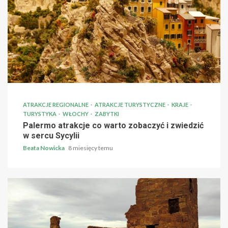
ATRAKCJE REGIONALNE
ATRAKCJE TURYSTYCZNE
KRAJE
TURYSTYKA
WŁOCHY
ZABYTKI
Palermo atrakcje co warto zobaczyć i zwiedzić
w sercu Sycylii
Beata Nowicka
8 miesięcy temu