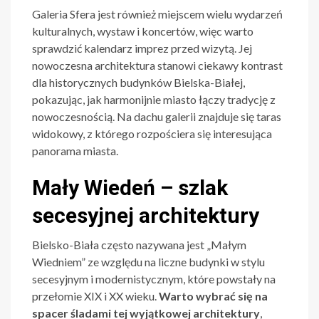
Galeria Sfera jest również miejscem wielu wydarzeń
kulturalnych, wystaw i koncertów, więc warto
sprawdzić kalendarz imprez przed wizytą. Jej
nowoczesna architektura stanowi ciekawy kontrast
dla historycznych budynków Bielska-Białej,
pokazując, jak harmonijnie miasto łączy tradycję z
nowoczesnością. Na dachu galerii znajduje się taras
widokowy, z którego rozpościera się interesująca
panorama miasta.
Mały Wiedeń – szlak
secesyjnej architektury
Bielsko-Biała często nazywana jest „Małym
Wiedniem” ze względu na liczne budynki w stylu
secesyjnym i modernistycznym, które powstały na
przełomie XIX i XX wieku.
Warto wybrać się na
spacer śladami tej wyjątkowej architektury
,