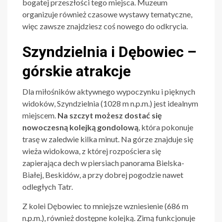
bogatej przeszłości tego miejsca. Muzeum
organizuje również czasowe wystawy tematyczne,
więc zawsze znajdziesz coś nowego do odkrycia.
Szyndzielnia i Dębowiec –
górskie atrakcje
Dla miłośników aktywnego wypoczynku i pięknych
widoków, Szyndzielnia (1028 m n.p.m.) jest idealnym
miejscem.
Na szczyt możesz dostać się
nowoczesną kolejką gondolową
, która pokonuje
trasę w zaledwie kilka minut. Na górze znajduje się
wieża widokowa, z której rozpościera się
zapierająca dech w piersiach panorama Bielska-
Białej, Beskidów, a przy dobrej pogodzie nawet
odległych Tatr.
Z kolei Dębowiec to mniejsze wzniesienie (686 m
n.p.m.), również dostępne kolejką. Zimą funkcjonuje