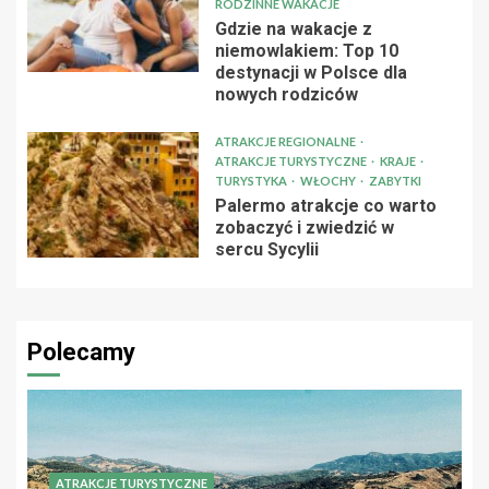
RODZINNE WAKACJE
Gdzie na wakacje z
niemowlakiem: Top 10
destynacji w Polsce dla
nowych rodziców
ATRAKCJE REGIONALNE
ATRAKCJE TURYSTYCZNE
KRAJE
TURYSTYKA
WŁOCHY
ZABYTKI
Palermo atrakcje co warto
zobaczyć i zwiedzić w
sercu Sycylii
Polecamy
ATRAKCJE TURYSTYCZNE