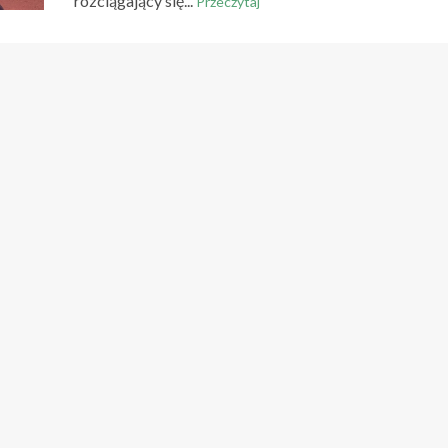
rozciągający się...
Przeczytaj
ATRAKCJE REGIONALNE