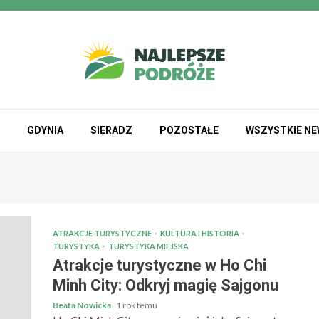
GDYNIA
SIERADZ
POZOSTAŁE
WSZYSTKIE N
ATRAKCJE TURYSTYCZNE
KULTURA I HISTORIA
TURYSTYKA
TURYSTYKA MIEJSKA
Atrakcje turystyczne w Ho Chi
Minh City: Odkryj magię Sajgonu
Beata Nowicka
1 rok temu