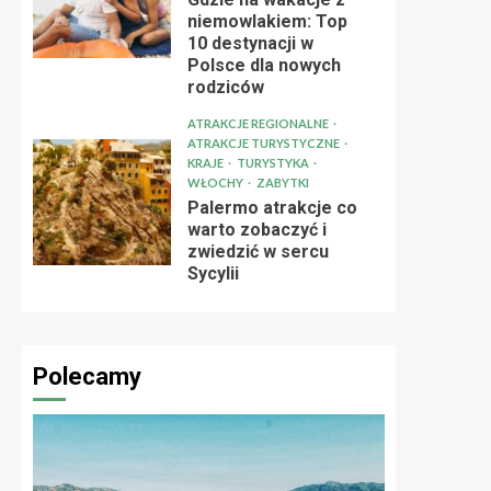
niemowlakiem: Top
10 destynacji w
Polsce dla nowych
rodziców
ATRAKCJE REGIONALNE
ATRAKCJE TURYSTYCZNE
KRAJE
TURYSTYKA
WŁOCHY
ZABYTKI
Palermo atrakcje co
warto zobaczyć i
zwiedzić w sercu
Sycylii
Polecamy
ATRAKCJE