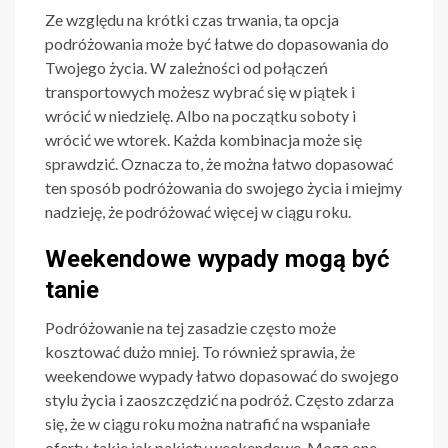
Ze względu na krótki czas trwania, ta opcja
podróżowania może być łatwe do dopasowania do
Twojego życia. W zależności od połączeń
transportowych możesz wybrać się w piątek i
wrócić w niedzielę. Albo na początku soboty i
wrócić we wtorek. Każda kombinacja może się
sprawdzić. Oznacza to, że można łatwo dopasować
ten sposób podróżowania do swojego życia i miejmy
nadzieję, że podróżować więcej w ciągu roku.
Weekendowe wypady mogą być
tanie
Podróżowanie na tej zasadzie często może
kosztować dużo mniej. To również sprawia, że
weekendowe wypady łatwo dopasować do swojego
stylu życia i zaoszczędzić na podróż. Często zdarza
się, że w ciągu roku można natrafić na wspaniałe
oferty, takie jak pakiety weekendowe. Mogą one