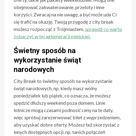
obejmować zakwaterowanie, przeloty i inne
korzyści. Zwracaj na nie uwagę, a być może uda Ci
się trafić na okazję. Twoją przygodę z city break
możesz rozpocząć z Trójmiastem,
sprawdź co warto
zobaczyć w tej aglomeracji miejskiej.
Świetny sposób na
wykorzystanie świąt
narodowych
City Break to świetny sposób na wykorzystanie
świąt narodowych, np. kiedy masz wolny
poniedziałek lub piątek, co oznacza, że możesz
spędzić dłuższy weekend poza domem. Linie
lotnicze mogą czasami podnosić ceny na te daty,
więc spróbuj zarezerwować bilet z wyprzedzeniem,
aby uzyskać dobre oferty. Możesz też skorzystać z
innych dostępnych opcji, np. tanich połączeń