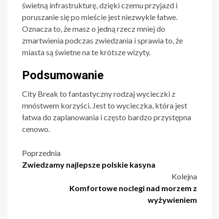
świetną infrastrukturę, dzięki czemu przyjazd i
poruszanie się po mieście jest niezwykle łatwe.
Oznacza to, że masz o jedną rzecz mniej do
zmartwienia podczas zwiedzania i sprawia to, że
miasta są świetne na te krótsze wizyty.
Podsumowanie
City Break to fantastyczny rodzaj wycieczki z
mnóstwem korzyści. Jest to wycieczka, która jest
łatwa do zaplanowania i często bardzo przystępna
cenowo.
Nawigacja
Poprzednia
Zwiedzamy najlepsze polskie kasyna
wpisu
Kolejna
Komfortowe noclegi nad morzem z
wyżywieniem